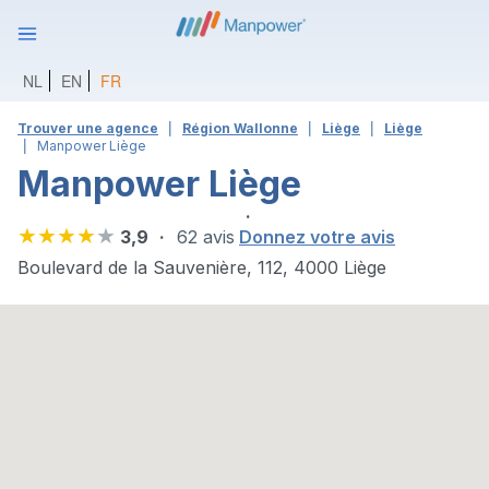
NL
EN
FR
Trouver une agence
Région Wallonne
Liège
Liège
Manpower Liège
Manpower Liège
3,9
62 avis
Donnez votre avis
Boulevard de la Sauvenière, 112, 4000 Liège