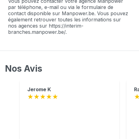
Vous pouvez contacter votre agence Manpower
par téléphone, e-mail ou via le formulaire de
contact disponible sur Manpower.be. Vous pouvez
également retrouver toutes les informations sur
nos agences sur https://interim-
branches.manpower.be/.
Nos Avis
Jerome K
R