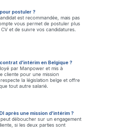
pour postuler ?
candidat est recommandée, mais pas
compte vous permet de postuler plus
 CV et de suivre vos candidatures.
ontrat d’intérim en Belgique ?
ployé par Manpower et mis à
se cliente pour une mission
especte la législation belge et offre
ue tout autre salarié.
DI après une mission d’intérim ?
im peut déboucher sur un engagement
iente, si les deux parties sont