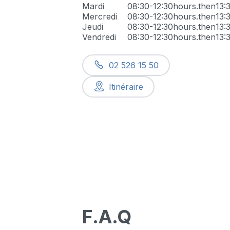
Mardi
08:30-12:30
hours.then
13:
Mercredi
08:30-12:30
hours.then
13:
Jeudi
08:30-12:30
hours.then
13:
Vendredi
08:30-12:30
hours.then
13:
02 526 15 50
Itinéraire
F.A.Q