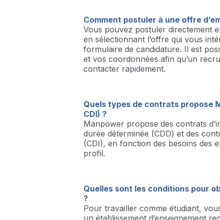
Comment postuler à une offre d’e
Vous pouvez postuler directement e
en sélectionnant l’offre qui vous int
formulaire de candidature. Il est pos
et vos coordonnées afin qu’un recru
contacter rapidement.
Quels types de contrats propose 
CDI) ?
Manpower propose des contrats d’in
durée déterminée (CDD) et des contr
(CDI), en fonction des besoins des e
profil.
Quelles sont les conditions pour o
?
Pour travailler comme étudiant, vous
un établissement d’enseignement re