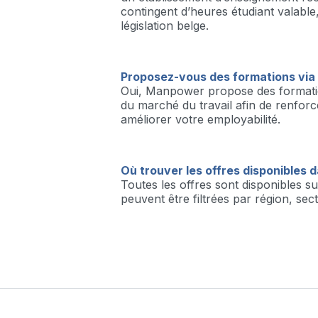
contingent d’heures étudiant valabl
législation belge.
Proposez-vous des formations vi
Oui, Manpower propose des formati
du marché du travail afin de renfor
améliorer votre employabilité.
Où trouver les offres disponibles 
Toutes les offres sont disponibles 
peuvent être filtrées par région, sec