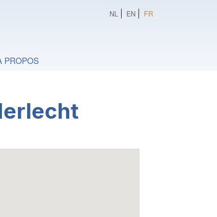
NL
EN
FR
A PROPOS
derlecht