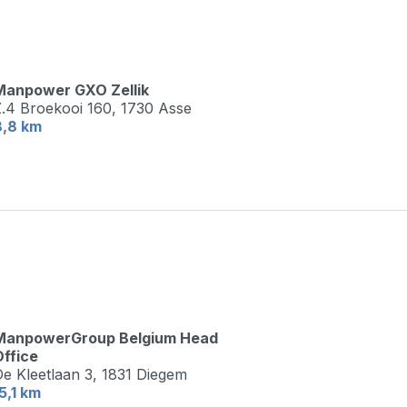
Manpower GXO Zellik
.4 Broekooi 160,
1730 Asse
8,8 km
ManpowerGroup Belgium Head
ffice
e Kleetlaan 3,
1831 Diegem
5,1 km