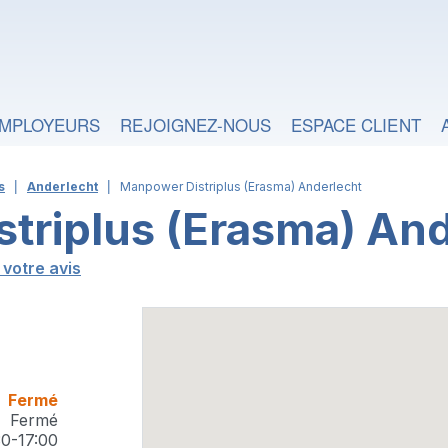
MPLOYEURS
REJOIGNEZ-NOUS
ESPACE CLIENT
s
Anderlecht
Manpower Distriplus (Erasma) Anderlecht
triplus (Erasma) An
votre avis
Fermé
Fermé
30-17:00