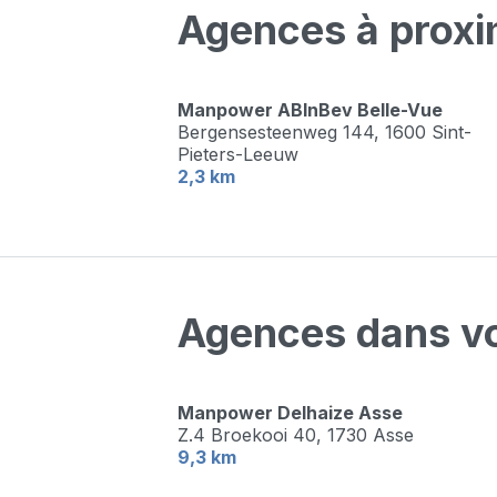
Agences à proxi
Manpower ABInBev Belle-Vue
Bergensesteenweg 144,
1600 Sint-
Pieters-Leeuw
2,3 km
Agences dans vo
Manpower Delhaize Asse
Z.4 Broekooi 40,
1730 Asse
9,3 km