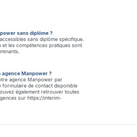
anpower sans diplôme ?
 accessibles sans diplôme spécifique.
on et les compétences pratiques sont
rminants.
 agence Manpower ?
otre agence Manpower par
e formulaire de contact disponible
ouvez également retrouver toutes
gences sur https://interim-