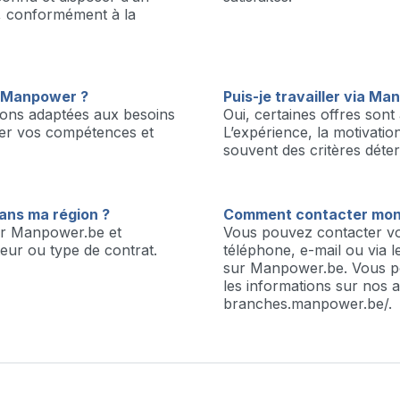
e, conformément à la
a Manpower ?
Puis-je travailler via M
ons adaptées aux besoins
Oui, certaines offres sont
cer vos compétences et
L’expérience, la motivati
souvent des critères déte
dans ma région ?
Comment contacter mon
sur Manpower.be et
Vous pouvez contacter v
teur ou type de contrat.
téléphone, e-mail ou via l
sur Manpower.be. Vous p
les informations sur nos a
branches.manpower.be/.