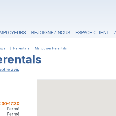
MPLOYEURS
REJOIGNEZ-NOUS
ESPACE CLIENT
rpen
Herentals
Manpower Herentals
rentals
otre avis
3:30-17:30
Fermé
Fermé