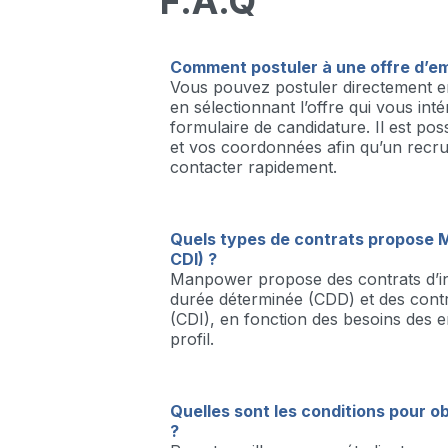
F.A.Q
de werkvloer.
Comment postuler à une offre d’e
Vous pouvez postuler directement e
en sélectionnant l’offre qui vous int
formulaire de candidature. Il est pos
et vos coordonnées afin qu’un recru
contacter rapidement.
Quels types de contrats propose 
CDI) ?
Manpower propose des contrats d’in
durée déterminée (CDD) et des contr
(CDI), en fonction des besoins des e
profil.
Quelles sont les conditions pour o
?