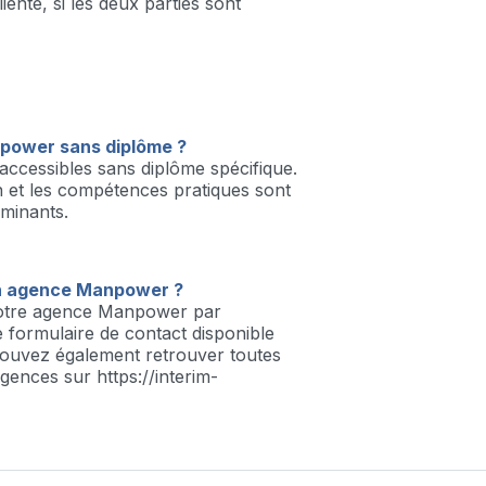
iente, si les deux parties sont
anpower sans diplôme ?
 accessibles sans diplôme spécifique.
on et les compétences pratiques sont
rminants.
 agence Manpower ?
otre agence Manpower par
e formulaire de contact disponible
ouvez également retrouver toutes
gences sur https://interim-