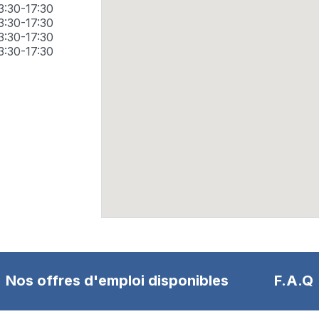
3:30-17:30
3:30-17:30
3:30-17:30
3:30-17:30
Nos offres d'emploi disponibles
F.A.Q