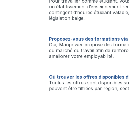
Pour travailler comme étudiant, vous
un établissement d’enseignement re
contingent d’heures étudiant valabl
législation belge.
Proposez-vous des formations vi
Oui, Manpower propose des formati
du marché du travail afin de renfor
améliorer votre employabilité.
Où trouver les offres disponibles 
Toutes les offres sont disponibles 
peuvent être filtrées par région, sec