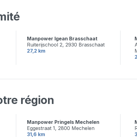
mité
Manpower Igean Brasschaat
Ruiterijschool 2,
2930 Brasschaat
27,2 km
tre région
Manpower Pringels Mechelen
Eggestraat 1,
2800 Mechelen
31,6 km