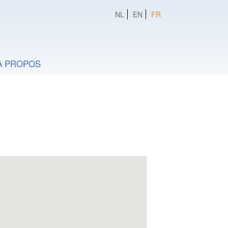
NL
EN
FR
A PROPOS