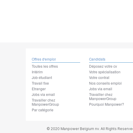
Offres d'emploi
Candidats
Toutes les offres
Déposez votre cv
Intérim
Votre spécialisation
Job-étudiant
Votre contrat
Travail fixe
Nos conseils emploi
Etranger
Jobs via email
Jobs via email
Travailler chez
ManpowerGroup
Travailler chez
ManpowerGroup
Pourquoi Manpower?
Par catégorie
© 2020 Manpower Belgium nv. All Rights Reserve