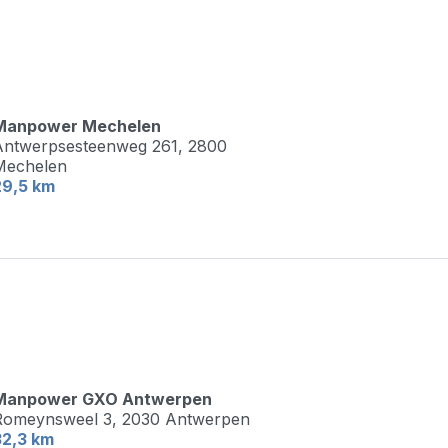
Manpower Mechelen
Antwerpsesteenweg 261,
2800
Mechelen
29,5 km
Manpower GXO Antwerpen
Romeynsweel 3,
2030 Antwerpen
32,3 km