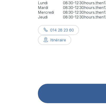
Lundi
08:30-12:30
hours.then
1
Mardi
08:30-12:30
hours.then
1
Mercredi
08:30-12:30
hours.then
1
Jeudi
08:30-12:30
hours.then
1
014 28 23 60
Itinéraire