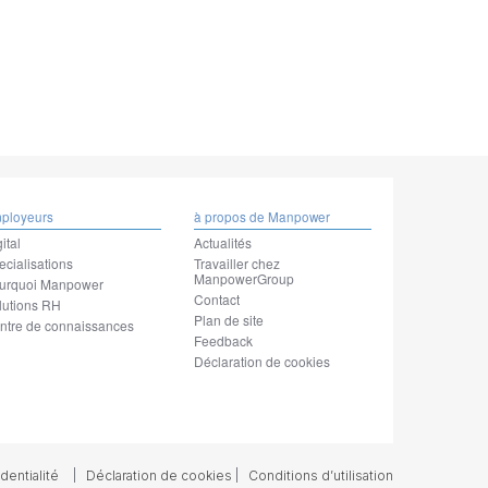
ployeurs
à propos de Manpower
ital
Actualités
ecialisations
Travailler chez
ManpowerGroup
urquoi Manpower
Contact
lutions RH
Plan de site
ntre de connaissances
Feedback
Déclaration de cookies
dentialité
Déclaration de cookies
Conditions d’utilisation