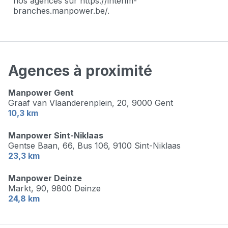
nos agences sur https://interim-
branches.manpower.be/.
Agences à proximité
Manpower Gent
Graaf van Vlaanderenplein, 20,
9000 Gent
10,3 km
Manpower Sint-Niklaas
Gentse Baan, 66, Bus 106,
9100 Sint-Niklaas
23,3 km
Manpower Deinze
Markt, 90,
9800 Deinze
24,8 km