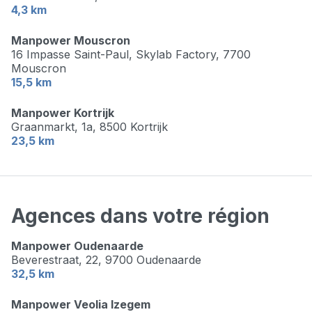
4,3 km
Manpower Mouscron
16 Impasse Saint-Paul, Skylab Factory,
7700
Mouscron
15,5 km
Manpower Kortrijk
Graanmarkt, 1a,
8500 Kortrijk
23,5 km
Agences dans votre région
Manpower Oudenaarde
Beverestraat, 22,
9700 Oudenaarde
32,5 km
Manpower Veolia Izegem