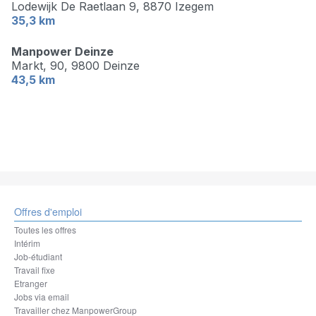
Lodewijk De Raetlaan 9,
8870 Izegem
35,3 km
Manpower Deinze
Markt, 90,
9800 Deinze
43,5 km
Offres d'emploi
Toutes les offres
Intérim
Job-étudiant
Travail fixe
Etranger
Jobs via email
Travailler chez ManpowerGroup