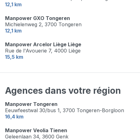
12,1 km
Manpower GXO Tongeren
Michielenweg 2,
3700 Tongeren
12,1 km
Manpower Arcelor Liège Liège
Rue de l'Avouerie 7,
4000 Liège
15,5 km
Agences dans votre région
Manpower Tongeren
Eeuwfeestwal 30/bus 1,
3700 Tongeren-Borgloon
16,4 km
Manpower Veolia Tienen
Geleenlaan 34,
3600 Genk