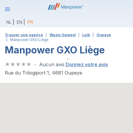
NL
EN
FR
Trouver une agence
Waals Gewest
Luik
Oupeye
Manpower GXO Liège
Manpower GXO Liège
Aucun avis
Donnez votre avis
Rue du Trilogiport 1, 4681 Oupeye