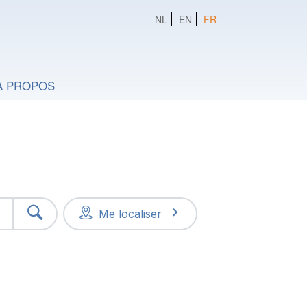
NL
EN
FR
A PROPOS
Me localiser