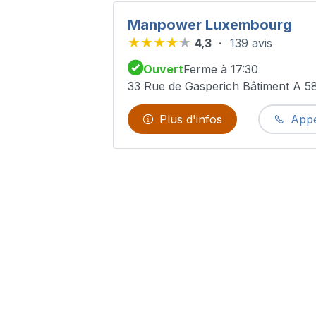
Manpower Luxembourg
4,3
139 avis
Ouvert
Ferme à 17:30
33 Rue de Gasperich Bâtiment A 
Plus d'infos
Appe