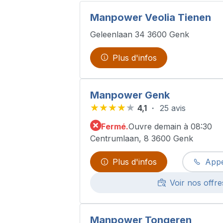
Manpower Veolia Tienen
Geleenlaan 34 3600 Genk
Plus d'infos
Manpower Genk
4,1
25 avis
Fermé.
Ouvre demain à 08:30
Centrumlaan, 8 3600 Genk
Plus d'infos
Appe
Voir nos offre
Manpower Tongeren