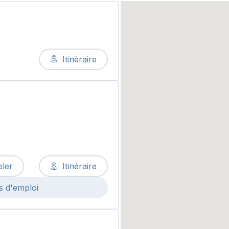
Itinéraire
ler
Itinéraire
s d'emploi