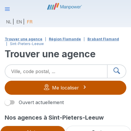
NL
EN
FR
Trouver une agence
Région Flamande
Brabant Flamand
Sint-Pieters-Leeuw
Trouver une agence
Me localiser
Ouvert actuellement
Nos agences à Sint-Pieters-Leeuw