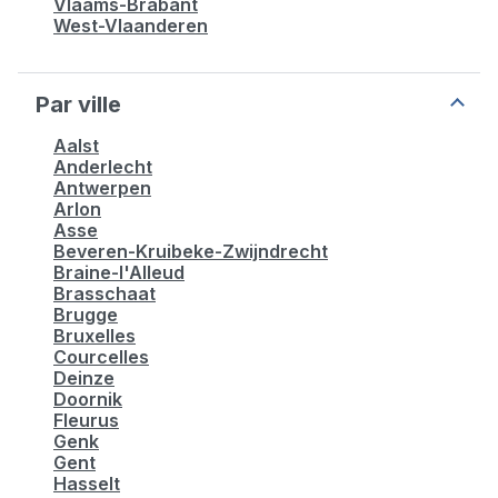
Vlaams-Brabant
West-Vlaanderen
Par ville
Aalst
Anderlecht
Antwerpen
Arlon
Asse
Beveren-Kruibeke-Zwijndrecht
Braine-l'Alleud
Brasschaat
Brugge
Bruxelles
Courcelles
Deinze
Doornik
Fleurus
Genk
Gent
Hasselt