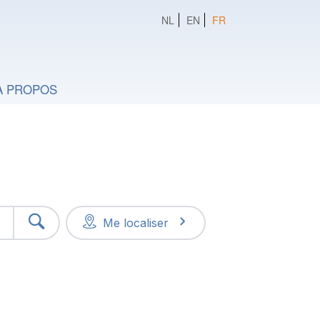
NL
EN
FR
A PROPOS
Me localiser