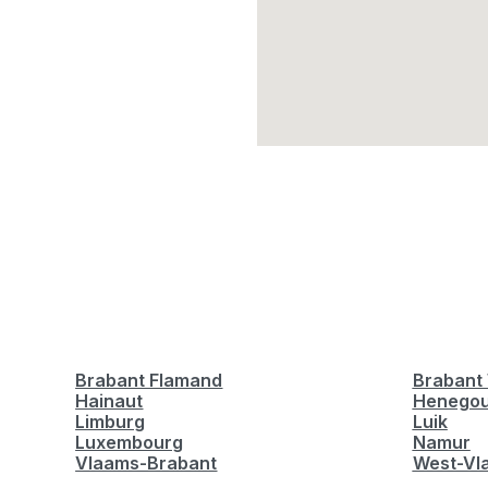
Brabant Flamand
Brabant 
Hainaut
Henego
Limburg
Luik
Luxembourg
Namur
Vlaams-Brabant
West-Vl